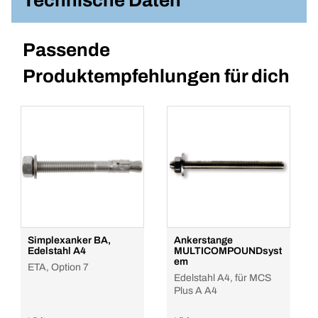
Technische Daten
Passende
Produktempfehlungen für dich
Simplexanker BA,
Ankerstange
Edelstahl A4
MULTICOMPOUNDsyst
em
ETA, Option 7
Edelstahl A4, für MCS
Plus A A4