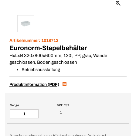
Artikelnummer:
1018712
Euronorm-Stapelbehälter
HxLxB 320x800x600mm, 130l, PP, grau, Wände
geschlossen, Boden geschlossen
Betriebsausstattung
Produktinformation (PDF)
Menge
VPE / ST
1
Streckensortiment: eine Rücknahme dieses Artikels ist