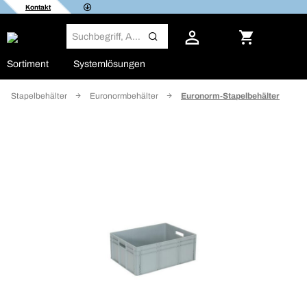
Kontakt
Sortiment
Systemlösungen
Stapelbehälter
Euronormbehälter
Euronorm-Stapelbehälter