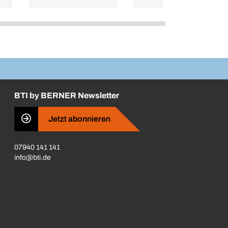
BTI by BERNER Newsletter
Jetzt abonnieren
07940 141 141
info@bti.de