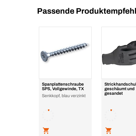
Passende Produktempfehl
Spanplattenschraube
Strickhandschuh
SPS, Vollgewinde, TX
geschäumt und
gesandet
Senkkopf, blau verzinkt