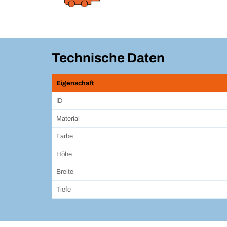
Technische Daten
Eigenschaft
ID
Material
Farbe
Höhe
Breite
Tiefe