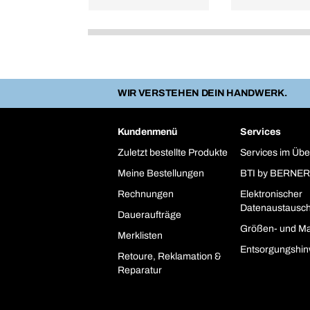
WIR VERSTEHEN DEIN HANDWERK.
Kundenmenü
Services
Zuletzt bestellte Produkte
Services im Übe
Meine Bestellungen
BTI by BERNER
Rechnungen
Elektronischer
Datenaustausc
Daueraufträge
Größen- und Ma
Merklisten
Entsorgungshin
Retoure, Reklamation &
Reparatur