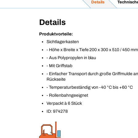
Details
Technisch
Details
Produktvorteile:
Sichtlagerkasten
- Höhe x Breite x Tiefe 200 x 300 x 510 / 450 mm
- Aus Polypropylen in blau
- Mit Griffstab
- Einfacher Transport durch große Griffmulde an
Rückseite
- Temperaturbeständig von -40 °C bis +60 °C
- Rollenbahngeeignet
Verpackt à 6 Stück
ID: 974278