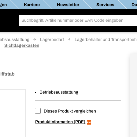
gen
Karriere
Newsletter
Services
Do
iebsausstattung
Lagerbedarf
Lagerbehälter und Transportbeh
Sichtlagerkasten
ffstab
Betriebsausstattung
Dieses Produkt vergleichen
Produktinformation (PDF)