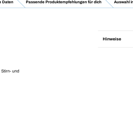
e Daten
Passende Produktempfehlungen für dich
Auswahl i
Hinweise
 Stirn- und