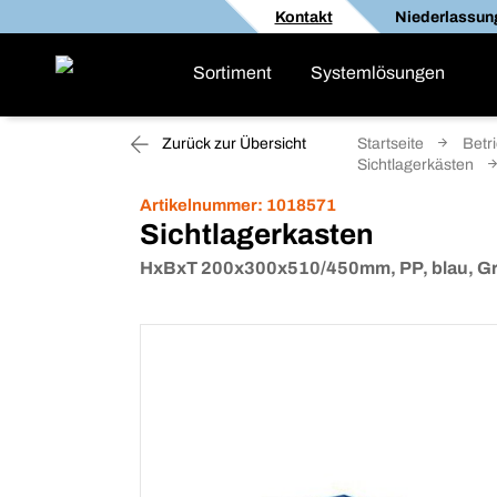
Kontakt
Niederlassun
Sortiment
Systemlösungen
Zurück zur Übersicht
Startseite
Betr
Sichtlagerkästen
Artikelnummer:
1018571
Sichtlagerkasten
HxBxT 200x300x510/450mm, PP, blau, Gri