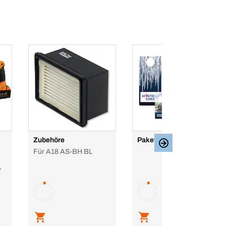
Zubehöre
Paket Wintercheck 3
Für A18 AS-BH BL
,