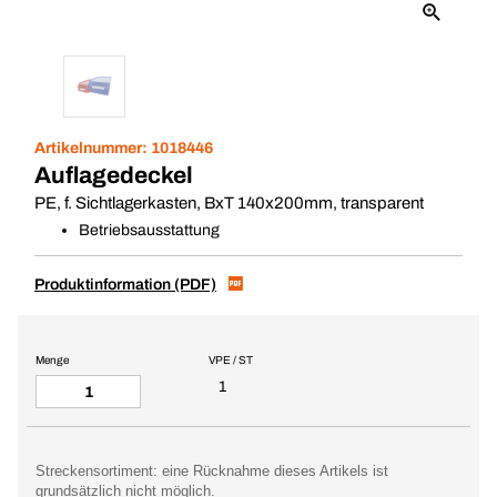
Artikelnummer:
1018446
Auflagedeckel
PE, f. Sichtlagerkasten, BxT 140x200mm, transparent
Betriebsausstattung
Produktinformation (PDF)
Menge
VPE / ST
1
Streckensortiment: eine Rücknahme dieses Artikels ist
grundsätzlich nicht möglich.