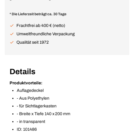
* Die Lieferzeit beträgt ca. 30 Tage
Frachtfrei ab 400 € (netto)
Umweltfreundliche Verpackung
Qualität seit 1972
Details
Produktvorteile:
Auflagedeckel
- Aus Polyethylen
- für Sichtlagerkasten
- Breite x Tiefe 140 x 200 mm
- in transparent
ID: 101486