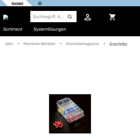
Kontakt
Sortiment
Systemlösungen
behälter
Kleinteile-Behälter
Kleinteilemagazine
Querteiler