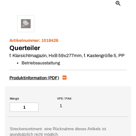
Artikelnummer:
1018426
Querteiler
f. Klarsichtmagazin, HxB 59x277mm, f. Kastengröße 5, PP
Betriebsausstattung
Produktinformation (PDF)
Menge
VPE / PAK
1
Streckensortiment: eine Rücknahme dieses Artikels ist
grundsätzlich nicht möglich.