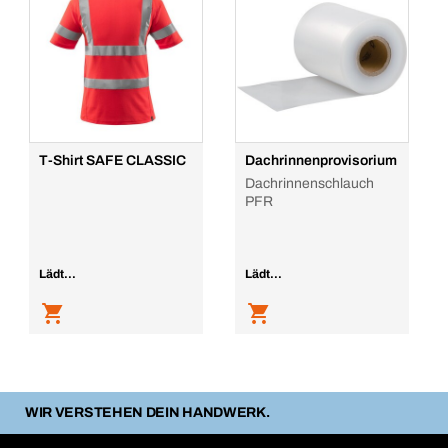
T-Shirt SAFE CLASSIC
Dachrinnenprovisorium
Dachrinnenschlauch
PFR
Lädt...
Lädt...
WIR VERSTEHEN DEIN HANDWERK.