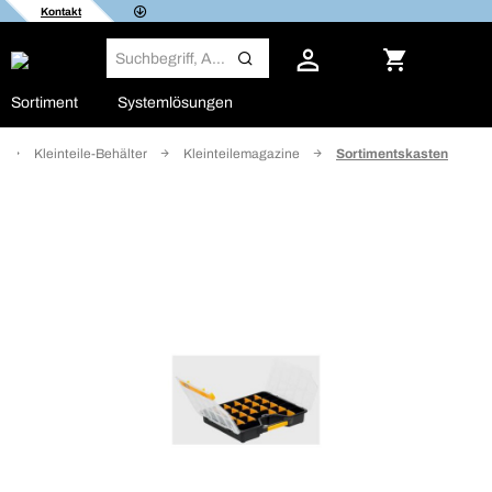
Kontakt
Sortiment
Systemlösungen
Kleinteile-Behälter
Kleinteilemagazine
Sortimentskasten