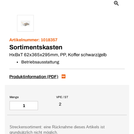
Artikelnummer:
1018357
Sortimentskasten
HxBxT 62x365x295mm, PP, Koffer schwarz/gelb
Betriebsausstattung
Produktinformation (PDF)
Menge
VPE / ST
2
Streckensortiment: eine Rücknahme dieses Artikels ist
grundsätzlich nicht möglich.