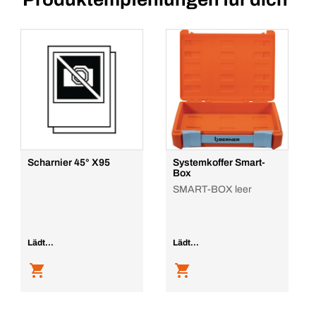
Scharnier 45° X95
Systemkoffer Smart-
Box
SMART-BOX leer
Lädt...
Lädt...