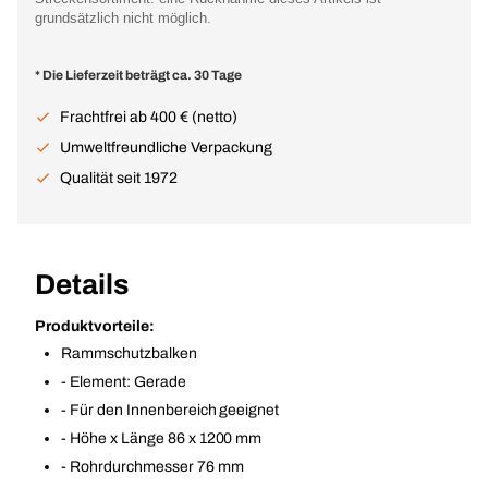
grundsätzlich nicht möglich.
* Die Lieferzeit beträgt ca. 30 Tage
Frachtfrei ab 400 € (netto)
Umweltfreundliche Verpackung
Qualität seit 1972
Details
Produktvorteile:
Rammschutzbalken
- Element: Gerade
- Für den Innenbereich geeignet
- Höhe x Länge 86 x 1200 mm
- Rohrdurchmesser 76 mm