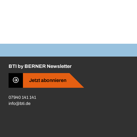
BTI by BERNER Newsletter
Jetzt abonnieren
07940 141 141
info@bti.de