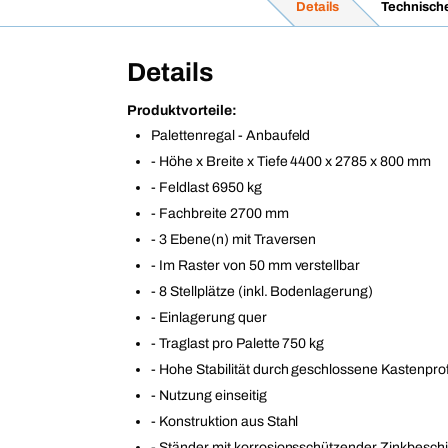
Details
Technisch
Details
Produktvorteile:
Palettenregal - Anbaufeld
- Höhe x Breite x Tiefe 4400 x 2785 x 800 mm
- Feldlast 6950 kg
- Fachbreite 2700 mm
- 3 Ebene(n) mit Traversen
- Im Raster von 50 mm verstellbar
- 8 Stellplätze (inkl. Bodenlagerung)
- Einlagerung quer
- Traglast pro Palette 750 kg
- Hohe Stabilität durch geschlossene Kastenprof
- Nutzung einseitig
- Konstruktion aus Stahl
- Ständer mit korrosionsschützender Zinkbesch