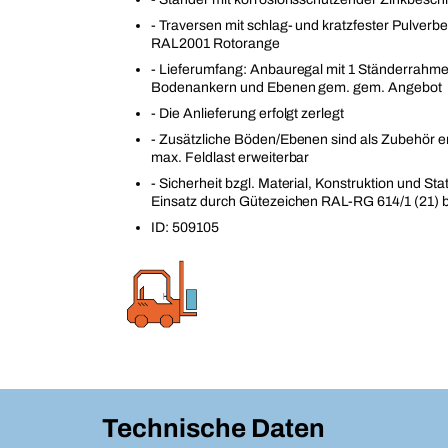
- Traversen mit schlag- und kratzfester Pulverb
RAL2001 Rotorange
- Lieferumfang: Anbauregal mit 1 Ständerrahmen
Bodenankern und Ebenen gem. gem. Angebot
- Die Anlieferung erfolgt zerlegt
- Zusätzliche Böden/Ebenen sind als Zubehör erh
max. Feldlast erweiterbar
- Sicherheit bzgl. Material, Konstruktion und Stat
Einsatz durch Gütezeichen RAL-RG 614/1 (21) b
ID: 509105
Technische Daten