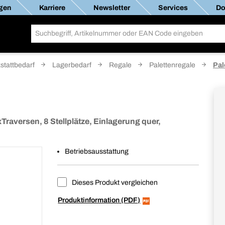
gen
Karriere
Newsletter
Services
Do
stattbedarf
Lagerbedarf
Regale
Palettenregale
Pal
versen, 8 Stellplätze, Einlagerung quer,
Betriebsausstattung
Dieses Produkt vergleichen
Produktinformation (PDF)