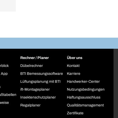
Rechner / Planer
Über uns
rblick
Dübelrechner
Kontakt
 App
BTI Bemessungssoftware
Karriere
Lüftungsplanung mit BTI
Handwerker-Center
h
ift-Montageplaner
Nutzungsbedingungen
ßtabellen
Insektenschutzplaner
Haftungsausschluss
weise
Regalplaner
Qualitätsmanagement
Zertifikate