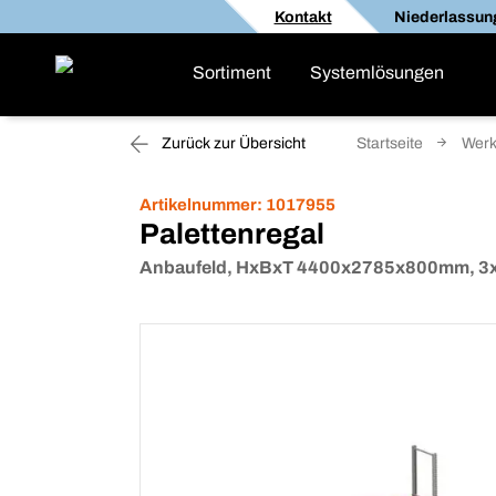
Kontakt
Niederlassun
Sortiment
Systemlösungen
Zurück zur Übersicht
Startseite
Werk
Artikelnummer:
1017955
Palettenregal
Anbaufeld, HxBxT 4400x2785x800mm, 3xTra