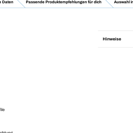
e Daten
Passende Produktempfehlungen für dich
Auswahl i
Hinweise
ile
ichtung