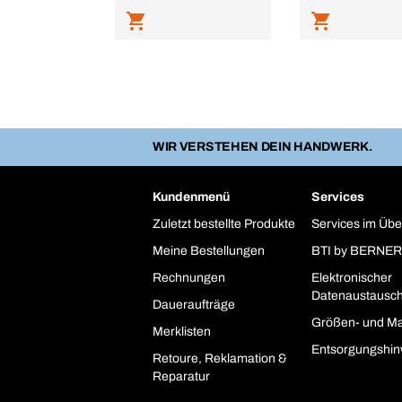
WIR VERSTEHEN DEIN HANDWERK.
Kundenmenü
Services
Zuletzt bestellte Produkte
Services im Übe
Meine Bestellungen
BTI by BERNER
Rechnungen
Elektronischer
Datenaustausc
Daueraufträge
Größen- und Ma
Merklisten
Entsorgungshin
Retoure, Reklamation &
Reparatur