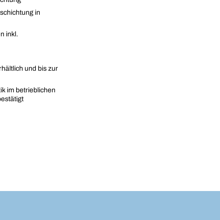
eschichtung in
 inkl.
ältlich und bis zur
ik im betrieblichen
estätigt