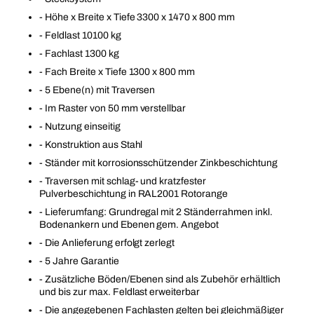
- Höhe x Breite x Tiefe 3300 x 1470 x 800 mm
- Feldlast 10100 kg
- Fachlast 1300 kg
- Fach Breite x Tiefe 1300 x 800 mm
- 5 Ebene(n) mit Traversen
- Im Raster von 50 mm verstellbar
- Nutzung einseitig
- Konstruktion aus Stahl
- Ständer mit korrosionsschützender Zinkbeschichtung
- Traversen mit schlag- und kratzfester
Pulverbeschichtung in RAL2001 Rotorange
- Lieferumfang: Grundregal mit 2 Ständerrahmen inkl.
Bodenankern und Ebenen gem. Angebot
- Die Anlieferung erfolgt zerlegt
- 5 Jahre Garantie
- Zusätzliche Böden/Ebenen sind als Zubehör erhältlich
und bis zur max. Feldlast erweiterbar
- Die angegebenen Fachlasten gelten bei gleichmäßiger