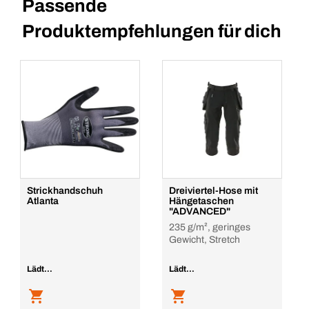
Passende
Produktempfehlungen für dich
Strickhandschuh
Dreiviertel-Hose mit
Atlanta
Hängetaschen
"ADVANCED"
235 g/m², geringes
Gewicht, Stretch
Lädt...
Lädt...