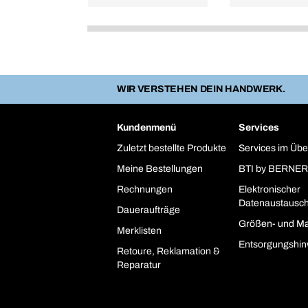
WIR VERSTEHEN DEIN HANDWERK.
Kundenmenü
Services
Zuletzt bestellte Produkte
Services im Übe
Meine Bestellungen
BTI by BERNER
Rechnungen
Elektronischer
Datenaustausc
Daueraufträge
Größen- und Ma
Merklisten
Entsorgungshin
Retoure, Reklamation &
Reparatur