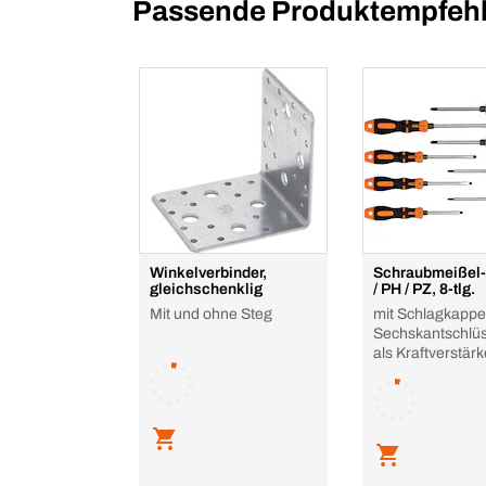
Passende Produktempfehl
Winkelverbinder,
Schraubmeißel-
gleichschenklig
/ PH / PZ, 8-tlg.
Mit und ohne Steg
mit Schlagkappe
Sechskantschlüs
als Kraftverstärk