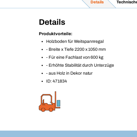
Details
Technisch
Details
Produktvorteile:
Holzboden für Weitspannregal
- Breite x Tiefe 2200 x 1050 mm
- Für eine Fachlast von 600 kg
- Erhöhte Stabilität durch Unterzüge
- aus Holz in Dekor natur
ID: 471834