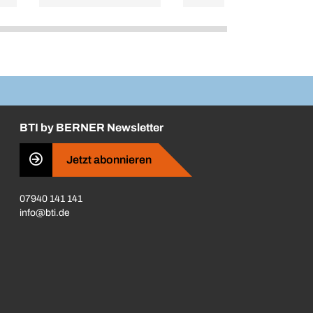
BTI by BERNER Newsletter
Jetzt abonnieren
07940 141 141
info@bti.de