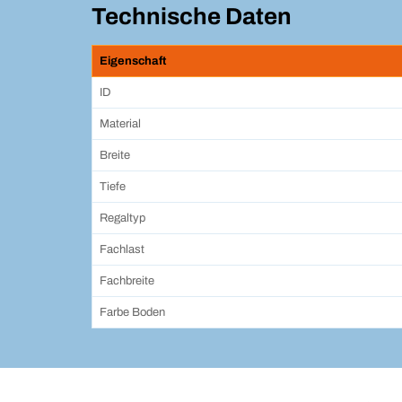
Technische Daten
Eigenschaft
ID
Material
Breite
Tiefe
Regaltyp
Fachlast
Fachbreite
Farbe Boden