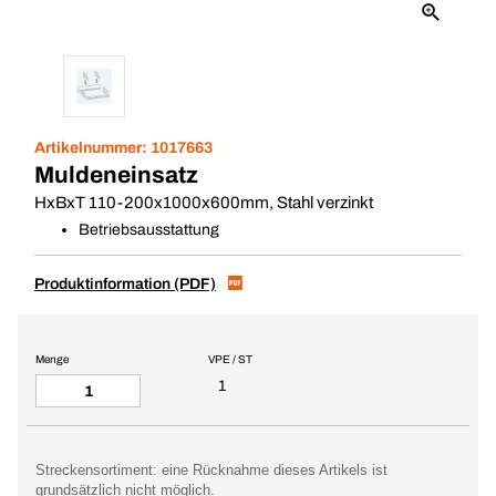
Artikelnummer:
1017663
Muldeneinsatz
HxBxT 110-200x1000x600mm, Stahl verzinkt
Betriebsausstattung
Produktinformation (PDF)
Menge
VPE / ST
1
Streckensortiment: eine Rücknahme dieses Artikels ist
grundsätzlich nicht möglich.