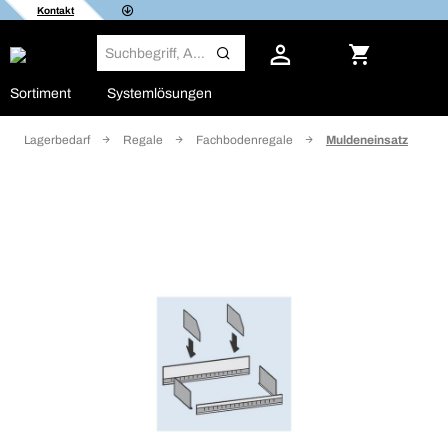
Kontakt
Sortiment
Systemlösungen
Lagerbedarf
Regale
Fachbodenregale
Muldeneinsatz