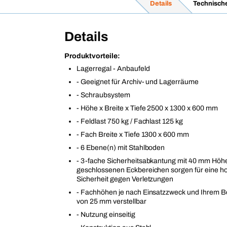
Details
Technisch
Details
Produktvorteile:
Lagerregal - Anbaufeld
- Geeignet für Archiv- und Lagerräume
- Schraubsystem
- Höhe x Breite x Tiefe 2500 x 1300 x 600 mm
- Feldlast 750 kg / Fachlast 125 kg
- Fach Breite x Tiefe 1300 x 600 mm
- 6 Ebene(n) mit Stahlboden
- 3-fache Sicherheitsabkantung mit 40 mm Höh
geschlossenen Eckbereichen sorgen für eine hoh
Sicherheit gegen Verletzungen
- Fachhöhen je nach Einsatzzweck und Ihrem B
von 25 mm verstellbar
- Nutzung einseitig