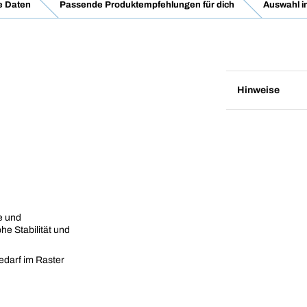
e Daten
Passende Produktempfehlungen für dich
Auswahl i
Hinweise
e und
e Stabilität und
edarf im Raster