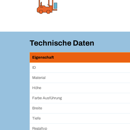
Technische Daten
Eigenschaft
ID
Material
Höhe
Farbe Ausführung
Breite
Tiefe
Regaltyp