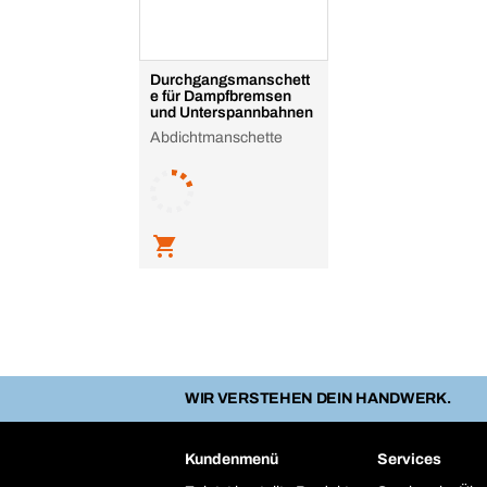
Durchgangsmanschett
e für Dampfbremsen
und Unterspannbahnen
Abdichtmanschette
WIR VERSTEHEN DEIN HANDWERK.
Kundenmenü
Services