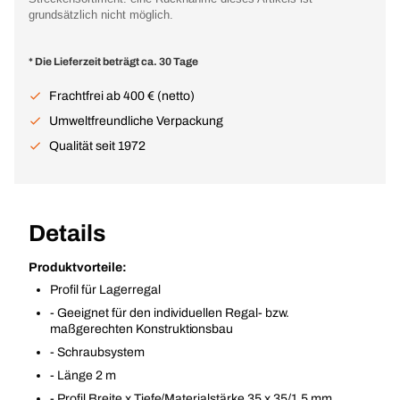
grundsätzlich nicht möglich.
* Die Lieferzeit beträgt ca. 30 Tage
Frachtfrei ab 400 € (netto)
Umweltfreundliche Verpackung
Qualität seit 1972
Details
Produktvorteile:
Profil für Lagerregal
- Geeignet für den individuellen Regal- bzw.
maßgerechten Konstruktionsbau
- Schraubsystem
- Länge 2 m
- Profil Breite x Tiefe/Materialstärke 35 x 35/1,5 mm