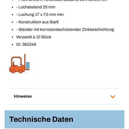
- Lochabstand 25 mm
- Lochung 17 x 7,5 mm mm
- Konstruktion aus Stahl
- Ständer mit korrosionsschützender Zinkbeschichtung
Verpackt à 10 Stück
ID: 362249
Hinweise
Technische Daten