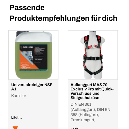
Passende
Produktempfehlungen für dich
Universalreiniger NSF
Auffanggurt MAS 70
A1
Exclusiv Pro mit Quick-
Verschluss und
Kanister
Steigschutzöse
DIN EN 361
(Auffanggurt), DIN EN
358 (Haltegurt),
Lädt...
Premiumgurt,
Rückenunterstützu