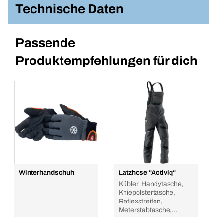
Technische Daten
Passende
Produktempfehlungen für dich
Winterhandschuh
Latzhose "Activiq"
Kübler, Handytasche,
Kniepolstertasche,
Reflexstreifen,
Meterstabtasche,