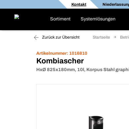
Kontakt
Niederlassun
Sortiment
Systemlösungen
Zurück zur Übersicht
Startseite
Betr
Artikelnummer:
1016810
Kombiascher
HxØ 825x180mm, 10l, Korpus Stahl graphi