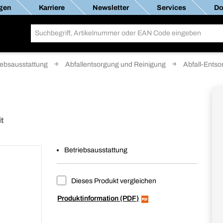
gen
Karriere
Newsletter
Services
Do
iebsausstattung
Abfallentsorgung und Reinigung
Abfall-Ents
t
Betriebsausstattung
Dieses Produkt vergleichen
Produktinformation (PDF)