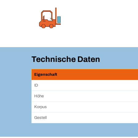
Technische Daten
Eigenschaft
ID
Höhe
Korpus
Gestell