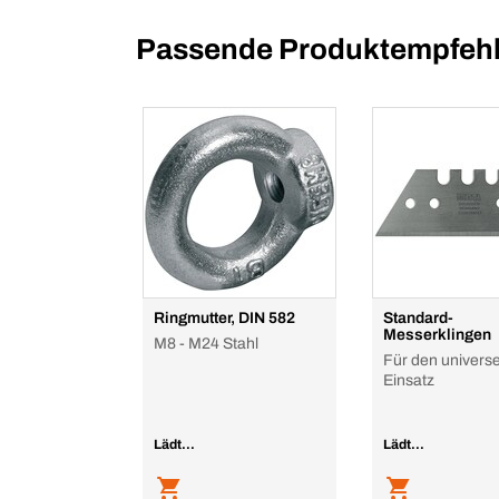
Passende Produktempfehl
Ringmutter, DIN 582
Standard-
Messerklingen
M8 - M24 Stahl
Für den universe
Einsatz
Lädt...
Lädt...