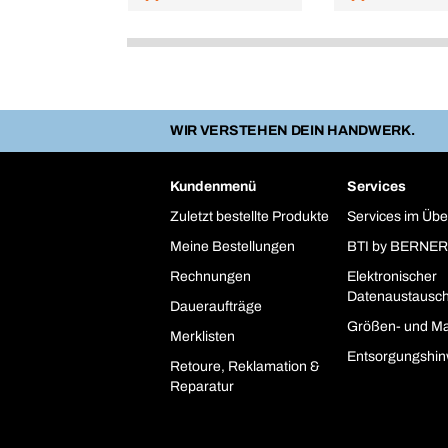
WIR VERSTEHEN DEIN HANDWERK.
Kundenmenü
Services
Zuletzt bestellte Produkte
Services im Übe
Meine Bestellungen
BTI by BERNER
Rechnungen
Elektronischer
Datenaustausc
Daueraufträge
Größen- und Ma
Merklisten
Entsorgungshin
Retoure, Reklamation &
Reparatur