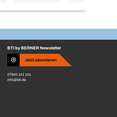
BTI by BERNER Newsletter
Jetzt abonnieren
07940 141 141
info@bti.de