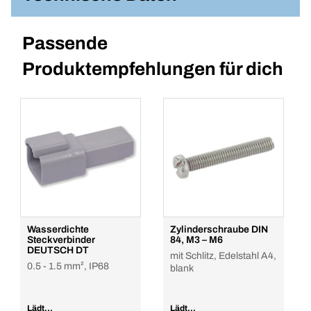
Passende
Produktempfehlungen für dich
Wasserdichte
Zylinderschraube DIN
Steckverbinder
84, M3 – M6
DEUTSCH DT
mit Schlitz, Edelstahl A4,
0.5 - 1.5 mm², IP68
blank
Lädt...
Lädt...