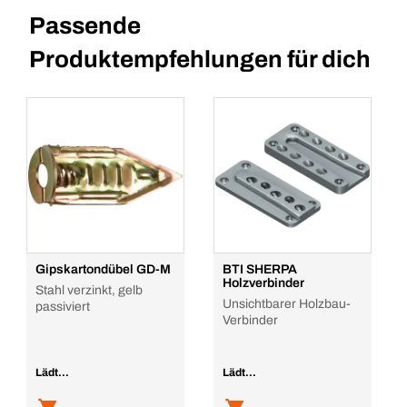
Passende
Produktempfehlungen für dich
Gipskartondübel GD-M
BTI SHERPA
Holzverbinder
Stahl verzinkt, gelb
Unsichtbarer Holzbau-
passiviert
Verbinder
Lädt...
Lädt...