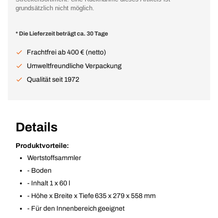
grundsätzlich nicht möglich.
* Die Lieferzeit beträgt ca. 30 Tage
Frachtfrei ab 400 € (netto)
Umweltfreundliche Verpackung
Qualität seit 1972
Details
Produktvorteile:
Wertstoffsammler
- Boden
- Inhalt 1 x 60 l
- Höhe x Breite x Tiefe 635 x 279 x 558 mm
- Für den Innenbereich geeignet