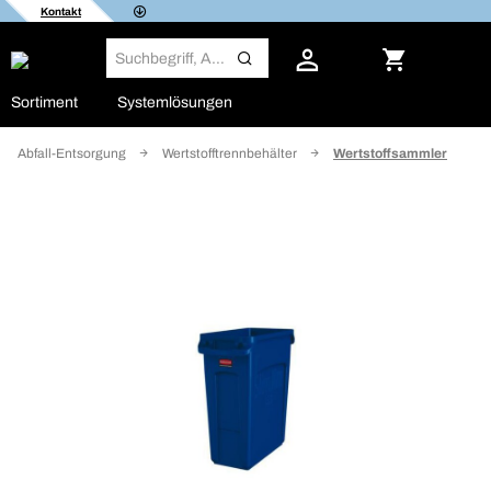
Kontakt
Sortiment
Systemlösungen
Abfall-Entsorgung
Wertstofftrennbehälter
Wertstoffsammler