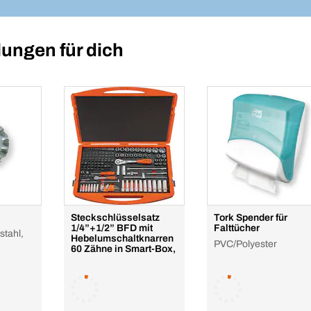
ungen für dich
Steckschlüsselsatz
Tork Spender für
1/4”+1/2” BFD mit
Falttücher
stahl,
Hebelumschaltknarren
PVC/Polyester
60 Zähne in Smart-Box,