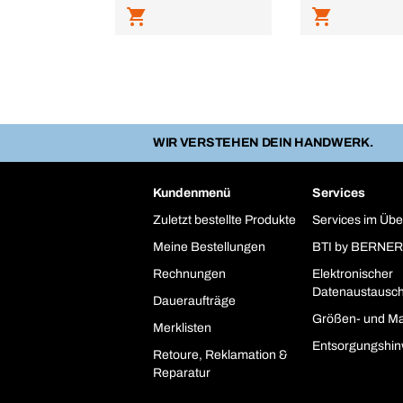
WIR VERSTEHEN DEIN HANDWERK.
Kundenmenü
Services
Zuletzt bestellte Produkte
Services im Übe
Meine Bestellungen
BTI by BERNER
Rechnungen
Elektronischer
Datenaustausc
Daueraufträge
Größen- und Ma
Merklisten
Entsorgungshin
Retoure, Reklamation &
Reparatur