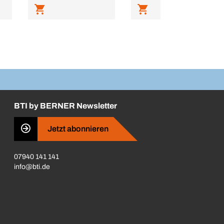
BTI by BERNER Newsletter
Jetzt abonnieren
07940 141 141
info@bti.de