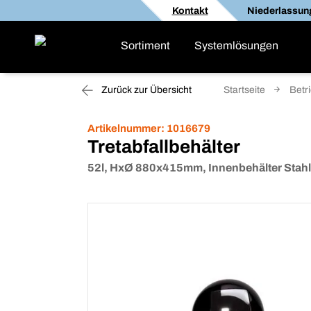
Kontakt
Niederlassun
Sortiment
Systemlösungen
Zurück zur Übersicht
Startseite
Betr
Artikelnummer:
1016679
Tretabfallbehälter
52l, HxØ 880x415mm, Innenbehälter Stahl,