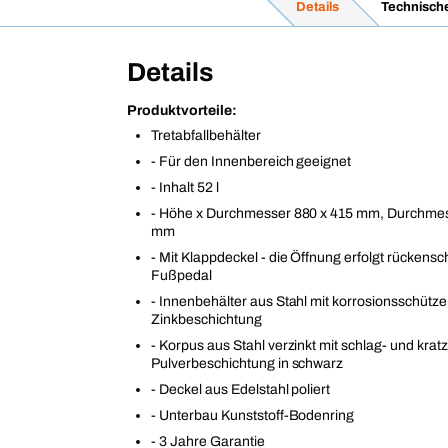
Details
Technisch
Details
Produktvorteile:
Tretabfallbehälter
- Für den Innenbereich geeignet
- Inhalt 52 l
- Höhe x Durchmesser 880 x 415 mm, Durchmes
mm
- Mit Klappdeckel - die Öffnung erfolgt rückens
Fußpedal
- Innenbehälter aus Stahl mit korrosionsschütz
Zinkbeschichtung
- Korpus aus Stahl verzinkt mit schlag- und kratz
Pulverbeschichtung in schwarz
- Deckel aus Edelstahl poliert
- Unterbau Kunststoff-Bodenring
- 3 Jahre Garantie