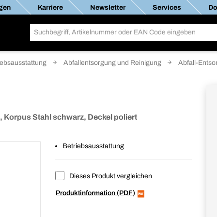
gen
Karriere
Newsletter
Services
Do
iebsausstattung
Abfallentsorgung und Reinigung
Abfall-Ents
 Korpus Stahl schwarz, Deckel poliert
Betriebsausstattung
Dieses Produkt vergleichen
Produktinformation (PDF)