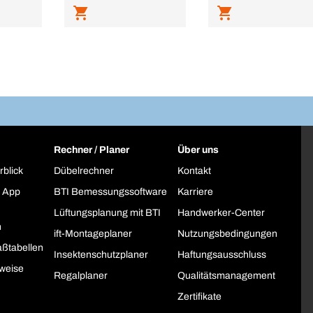
Rechner / Planer
Über uns
rblick
Dübelrechner
Kontakt
 App
BTI Bemessungssoftware
Karriere
Lüftungsplanung mit BTI
Handwerker-Center
h
ift-Montageplaner
Nutzungsbedingungen
ßtabellen
Insektenschutzplaner
Haftungsausschluss
weise
Regalplaner
Qualitätsmanagement
Zertifikate