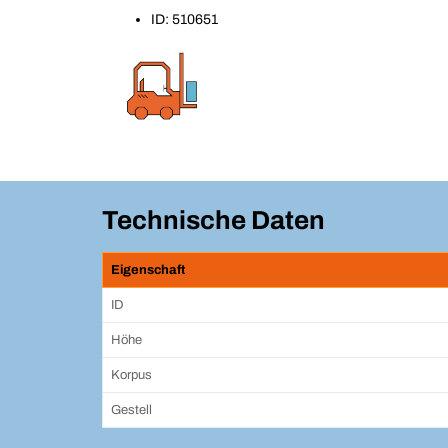
ID: 510651
Technische Daten
Eigenschaft
ID
Höhe
Korpus
Gestell