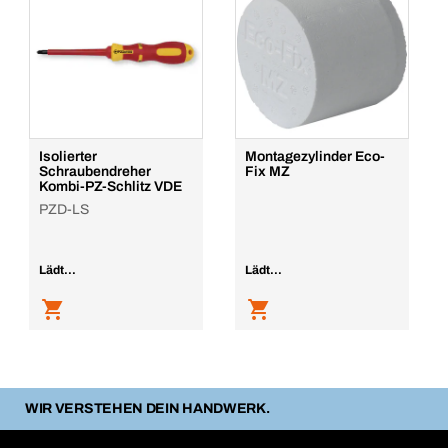
Isolierter
Montagezylinder Eco-
Schraubendreher
Fix MZ
Kombi-PZ-Schlitz VDE
PZD-LS
Lädt...
Lädt...
WIR VERSTEHEN DEIN HANDWERK.