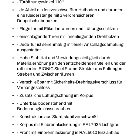
- Türöffnungswinkel 110 °
- Je Abteil ein festverschweißter Hutboden und darunter
eine Kleiderstange mit 3 verdrehsicheren
Doppelschiebehaken
- Flügeltür mit Etikettenrahmen und Lüftungsschlitzen
- einschlagende Türen mit innenliegenden Drehbolzen
- Jede Tür ist serienmäßig mit einer Anschlagsdämpfung
ausgestattet
- Hohe Stabilität und Verwindungssteifigkeit durch
Materialerhöhung an den entscheidenden Stellen und der
raffinierten BIONIC Steel Frame-Struktur aus Faltungen,
Streben und Zwischenräumen
- Verschließbar mit Sicherheits-Drehriegelverschluss für
Vorhängeschloss
- Zusätzliche Lüftungsöffnung im Korpus
- Unterbau bodenstehend mit
Bodenausgleichsschrauben
- Konstruktion aus Stahl, stabil verschweißt
- Korpus mit Einbrennlackierung in RAL7035 Lichtgrau
- Front mit Einbrennlackierung in RAL5010 Enzianblau