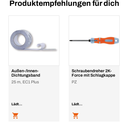
Produktempfehlungen für dich
Außen-/Innen-
Schraubendreher 2K-
Dichtungsband
Force mit Schlagkappe
25 m, EC1 Plus
PZ
Lädt...
Lädt...