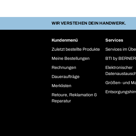
WIR VERSTEHEN DEIN HANDWERK.
Kundenmenü
Services
Zuletzt bestellte Produkte
Services im Übe
Meine Bestellungen
BTI by BERNER
Rechnungen
Elektronischer
Datenaustausc
Daueraufträge
Größen- und Ma
Merklisten
Entsorgungshin
Retoure, Reklamation &
Reparatur