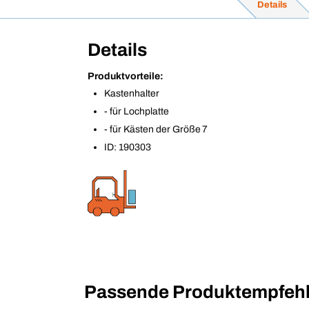
Details
Details
Produktvorteile:
Kastenhalter
- für Lochplatte
- für Kästen der Größe 7
ID: 190303
Passende Produktempfehl