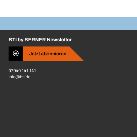
BTI by BERNER Newsletter
Jetzt abonnieren
07940 141 141
info@bti.de