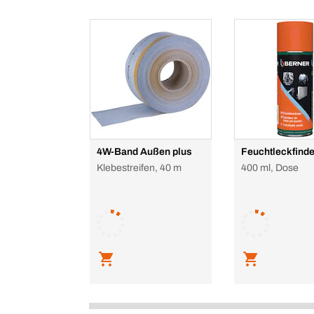
4W-Band Außen plus
Feuchtleckfinde
Klebestreifen, 40 m
400 ml, Dose