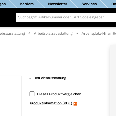
gen
Karriere
Newsletter
Services
Do
iebsausstattung
Arbeitsplatzausstattung
Arbeitsplatz-Hilfsmitt
Betriebsausstattung
Dieses Produkt vergleichen
Produktinformation (PDF)