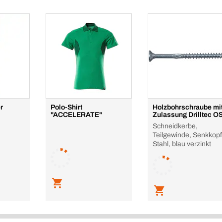
r
Polo-Shirt
Holzbohrschraube mi
"ACCELERATE"
Zulassung Drilltec O
Schneidkerbe,
Teilgewinde, Senkkopf
Stahl, blau verzinkt