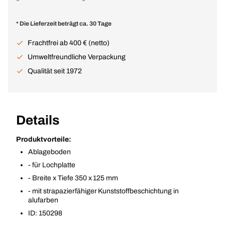
* Die Lieferzeit beträgt ca. 30 Tage
Frachtfrei ab 400 € (netto)
Umweltfreundliche Verpackung
Qualität seit 1972
Details
Produktvorteile:
Ablageboden
- für Lochplatte
- Breite x Tiefe 350 x 125 mm
- mit strapazierfähiger Kunststoffbeschichtung in
alufarben
ID: 150298