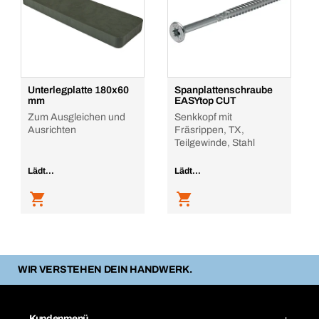
Unterlegplatte 180x60
Spanplattenschraube
mm
EASYtop CUT
Zum Ausgleichen und
Senkkopf mit
Ausrichten
Fräsrippen, TX,
Teilgewinde, Stahl
Lädt...
Lädt...
WIR VERSTEHEN DEIN HANDWERK.
Kundenmenü