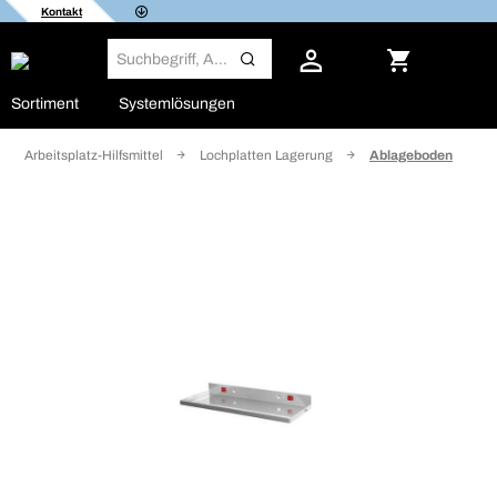
Kontakt
Sortiment
Systemlösungen
Arbeitsplatz-Hilfsmittel
Lochplatten Lagerung
Ablageboden