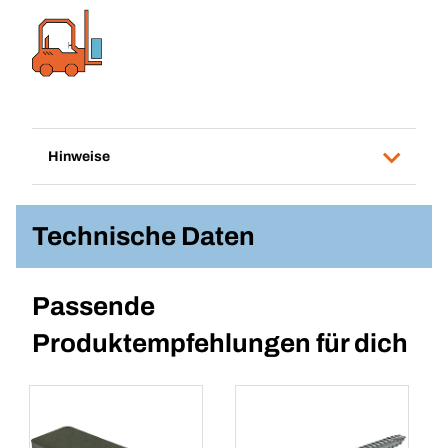
Hinweise
Technische Daten
Passende
Produktempfehlungen für dich