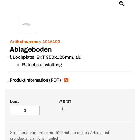
Artikelnummer:
1016102
Ablageboden
f. Lochplatte, BxT 350x125mm, alu
Betriebsausstattung
Produktinformation (PDF)
Menge
VPE / ST
1
Streckensortiment: eine Rücknahme dieses Artikels ist
grundsätzlich nicht möglich.