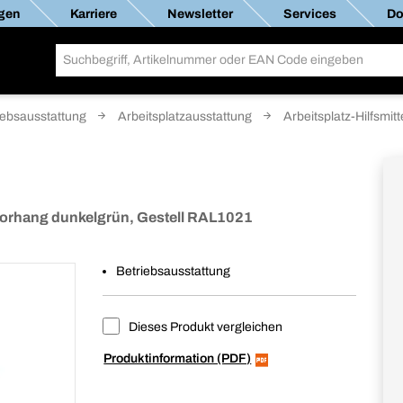
gen
Karriere
Newsletter
Services
Do
iebsausstattung
Arbeitsplatzausstattung
Arbeitsplatz-Hilfsmitt
orhang dunkelgrün, Gestell RAL1021
Betriebsausstattung
Dieses Produkt vergleichen
Produktinformation (PDF)