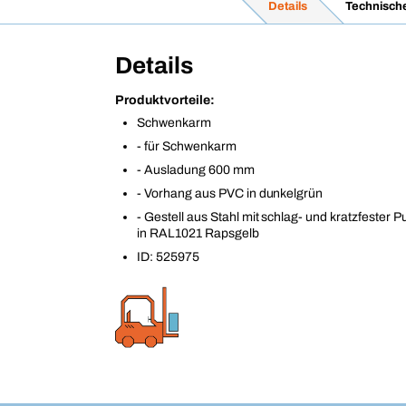
Details
Technisch
Details
Produktvorteile:
Schwenkarm
- für Schwenkarm
- Ausladung 600 mm
- Vorhang aus PVC in dunkelgrün
- Gestell aus Stahl mit schlag- und kratzfester 
in RAL1021 Rapsgelb
ID: 525975