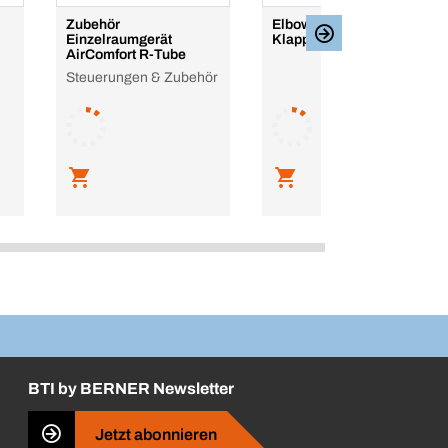
Zubehör
Elbow
Einzelraumgerät
Klappenbeschlag
AirComfort R-Tube
Steuerungen & Zubehör
BTI by BERNER Newsletter
Jetzt abonnieren