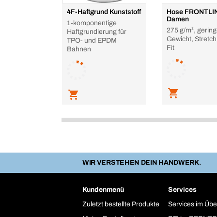
4F-Haftgrund Kunststoff
Hose FRONTLI
Damen
1-komponentige
275 g/m², gerin
Haftgrundierung für
Gewicht, Stretch
TPO- und EPDM
Fit
Bahnen
WIR VERSTEHEN DEIN HANDWERK.
Kundenmenü
Services
Zuletzt bestellte Produkte
Services im Übe