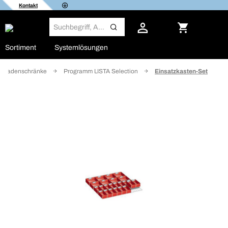
Kontakt
Sortiment
Systemlösungen
ubladenschränke
Programm LISTA Selection
Einsatzkasten-Set