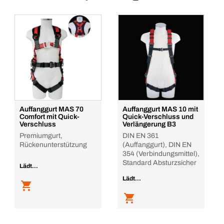
Auffanggurt MAS 70
Auffanggurt MAS 10 mit
Comfort mit Quick-
Quick-Verschluss und
Verschluss
Verlängerung B3
Premiumgurt,
DIN EN 361
Rückenunterstützung
(Auffanggurt), DIN EN
354 (Verbindungsmittel),
Standard Absturzsicher
Lädt...
Lädt...