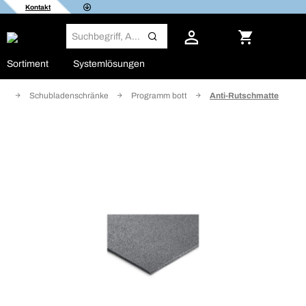
Kontakt
Sortiment
Systemlösungen
ke
Schubladenschränke
Programm bott
Anti-Rutschmatte