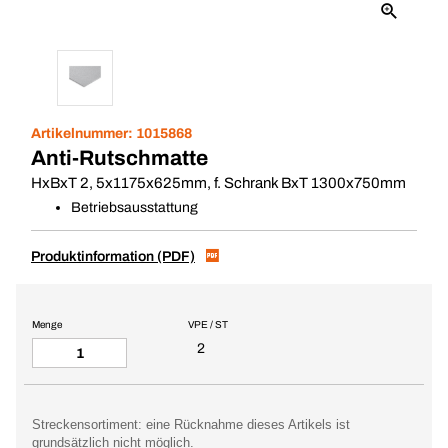
Artikelnummer:
1015868
Anti-Rutschmatte
HxBxT 2, 5x1175x625mm, f. Schrank BxT 1300x750mm
Betriebsausstattung
Produktinformation (PDF)
Menge
VPE / ST
2
Streckensortiment: eine Rücknahme dieses Artikels ist
grundsätzlich nicht möglich.