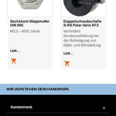
Sechskant-Stoppmutter
Doppelschraubschelle
DIN 985
S-RS Polar Vario XF2
M2,5 – M30, blank
Verhindert
Kondensatbildung bei
der Befestigung von
Kälte- und Klimaleitung
Lädt...
Lädt...
WIR VERSTEHEN DEIN HANDWERK.
Kundenmenü
Zuletzt bestellte Produkte