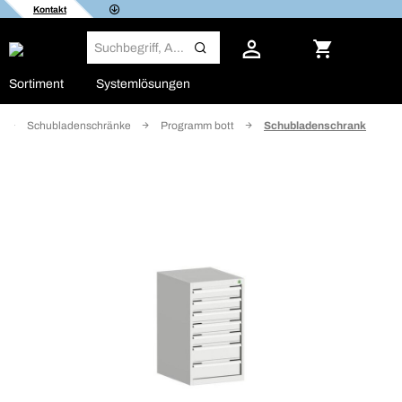
Kontakt
Sortiment
Systemlösungen
Schubladenschränke
Programm bott
Schubladenschrank