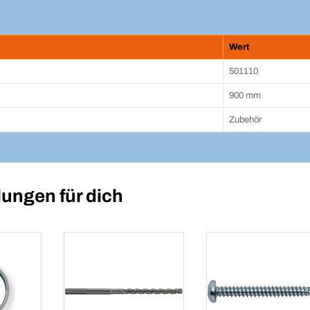
Wert
501110
900 mm
Zubehör
ungen für dich