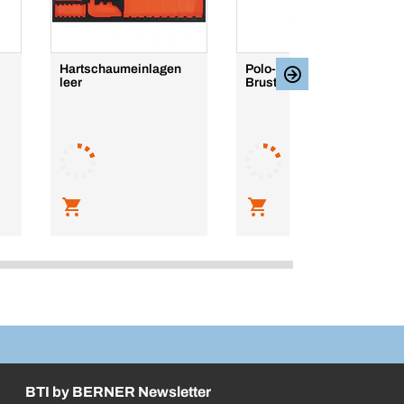
Hartschaumeinlagen
Polo-Shirt mit
leer
Brusttasche IMAGE
BTI by BERNER Newsletter