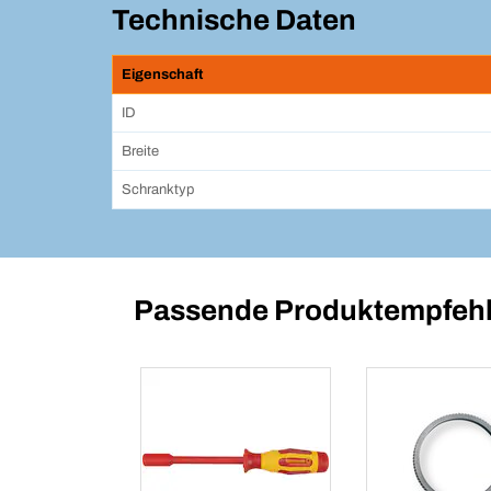
Technische Daten
Eigenschaft
ID
Breite
Schranktyp
Passende Produktempfehl