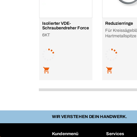
Isolierter VDE-
Reduzierringe
Schraubendreher Force
Für Kreissägeblä
6KT
Hartmetallspitze
WIR VERSTEHEN DEIN HANDWERK.
Kundenmenü
Services