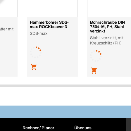
Hammerbohrer SDS-
Bohrschraube DIN
max ROCKbeaver 3
7504-M, PH, Stahl
tter mit
verzinkt
SDS-max
Stahl, verzinkt, mit
Kreuzschlitz (PH)
Rechner / Planer
Über uns