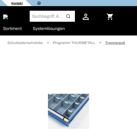
Kontakt
Sortiment
Systemlösungen
Schubladenschränke
Programm THURMETALL
Trennwand