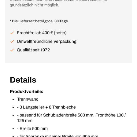
grundsätzlich nicht möglich.
* Die Lieferzeit beträgt ca. 30 Tage
Frachtfrei ab 400 € (netto)
Umweltfreundliche Verpackung
Qualität seit 1972
Details
Produktvorteile:
Trennwand
- 3 Längsteiler + 8 Trennbleche
- passend für Schubladenbreite 500 mm, Fronthöhe 100 /
125 mm
- Breite 500 mm
- für Schränke mit einer Breite von 605 mm