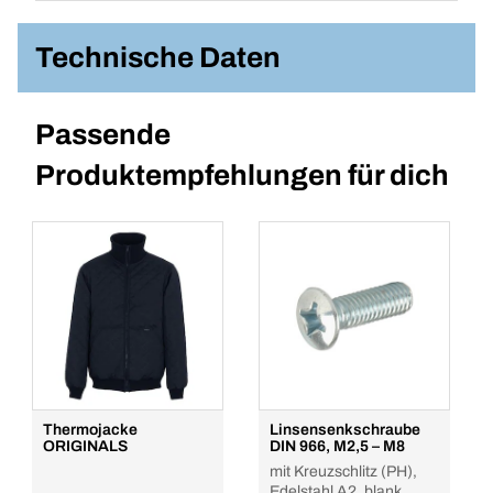
Technische Daten
Passende
Produktempfehlungen für dich
Thermojacke
Linsensenkschraube
ORIGINALS
DIN 966, M2,5 – M8
mit Kreuzschlitz (PH),
Edelstahl A2, blank