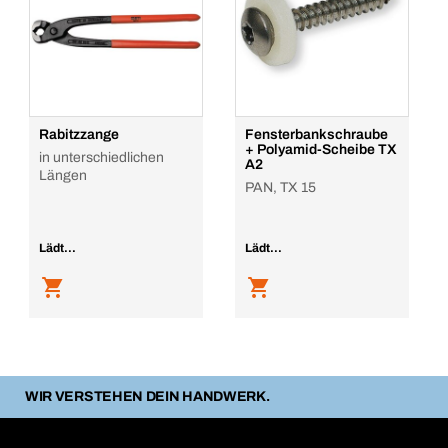
Rabitzzange
Fensterbankschraube
+ Polyamid-Scheibe TX
in unterschiedlichen
A2
Längen
PAN, TX 15
Lädt...
Lädt...
WIR VERSTEHEN DEIN HANDWERK.