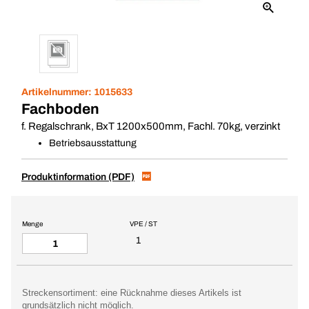
Artikelnummer:
1015633
Fachboden
f. Regalschrank, BxT 1200x500mm, Fachl. 70kg, verzinkt
Betriebsausstattung
Produktinformation (PDF)
Menge
VPE / ST
1
Streckensortiment: eine Rücknahme dieses Artikels ist
grundsätzlich nicht möglich.