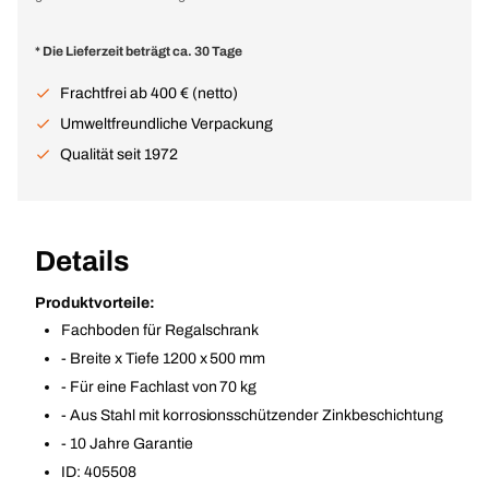
* Die Lieferzeit beträgt ca. 30 Tage
Frachtfrei ab 400 € (netto)
Umweltfreundliche Verpackung
Qualität seit 1972
Details
Produktvorteile:
Fachboden für Regalschrank
- Breite x Tiefe 1200 x 500 mm
- Für eine Fachlast von 70 kg
- Aus Stahl mit korrosionsschützender Zinkbeschichtung
- 10 Jahre Garantie
ID: 405508