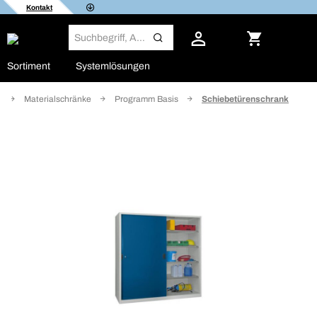
Kontakt
Sortiment
Systemlösungen
e
Materialschränke
Programm Basis
Schiebetürenschrank