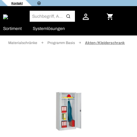
Kontakt
Sortiment
Systemlösungen
Materialschränke
Programm Basis
Akten-/Kleiderschrank