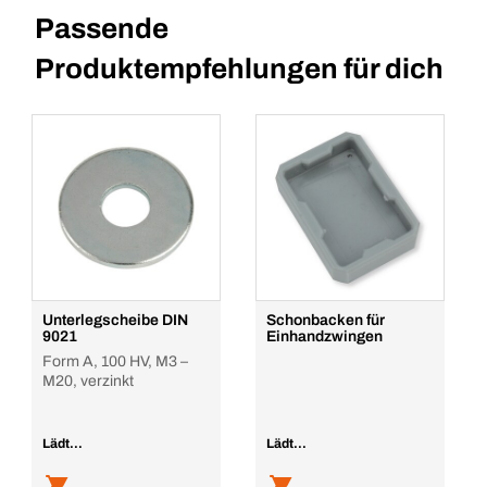
Passende
Produktempfehlungen für dich
Unterlegscheibe DIN
Schonbacken für
9021
Einhandzwingen
Form A, 100 HV, M3 –
M20, verzinkt
Lädt...
Lädt...