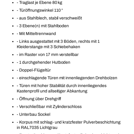
- Traglast je Ebene 80 kg
- Türöffnungswinkel 110 °
- aus Stahlblech, stabil verschweißt
- 3 Ebene(n) mit Stahlboden
- Mit Mitteltrennwand
- Links ausgestattet mit 3 Böden, rechts mit 1
Kleiderstange mit 3 Schiebehaken
- im Raster von 17 mm verstellbar
- 1 durchgehender Hutboden
- Doppel-Flügeltür
- einschlagende Türen mit innenliegenden Drehbolzen
- Türen mit hoher Stabilität durch innenliegendes
Kastenprofil und allseitiger Abkantung
- Öffnung über Drehgriff
- Verschließbar mit Zylinderschloss
- Unterbau Sockel
- Korpus mit schlag- und kratzfester Pulverbeschichtung
in RAL7035 Lichtgrau