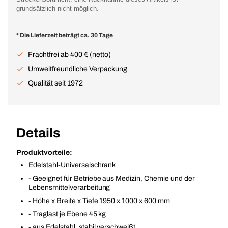
grundsätzlich nicht möglich.
* Die Lieferzeit beträgt ca. 30 Tage
Frachtfrei ab 400 € (netto)
Umweltfreundliche Verpackung
Qualität seit 1972
Details
Produktvorteile:
Edelstahl-Universalschrank
- Geeignet für Betriebe aus Medizin, Chemie und der
Lebensmittelverarbeitung
- Höhe x Breite x Tiefe 1950 x 1000 x 600 mm
- Traglast je Ebene 45 kg
- aus Edelstahl, stabil verschweißt