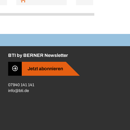
BTI by BERNER Newsletter
Jetzt abonnieren
07940 141 141
info@bti.de