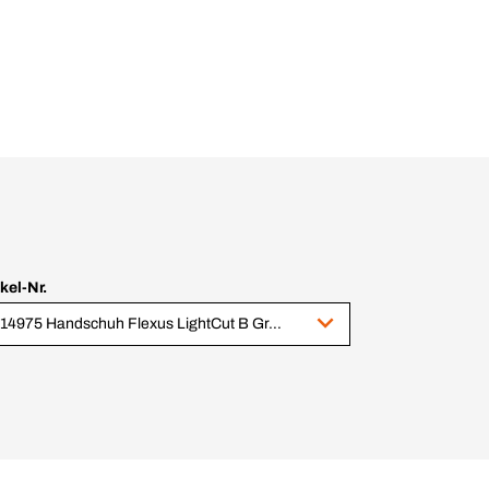
ikel-Nr.
1014975 Handschuh Flexus LightCut B Gr. 7