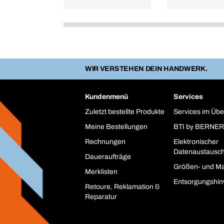
WIR VERSTEHEN DEIN HANDWERK.
Kundenmenü
Services
Zuletzt bestellte Produkte
Services im Übe
Meine Bestellungen
BTI by BERNER
Rechnungen
Elektronischer
Datenaustausc
Daueraufträge
Größen- und Ma
Merklisten
Entsorgungshin
Retoure, Reklamation &
Reparatur