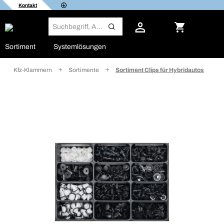
Kontakt
Sortiment
Systemlösungen
Kfz-Klammern
Sortimente
Sortiment Clips für Hybridautos