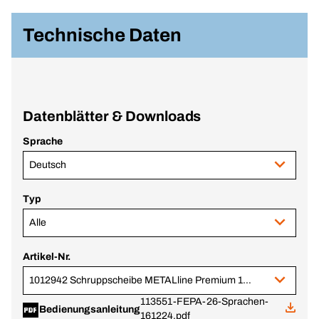
Technische Daten
Datenblätter & Downloads
Sprache
Deutsch
Typ
Alle
Artikel-Nr.
1012942 Schruppscheibe METALline Premium 125x7x22,23 mm
113551-FEPA-26-Sprachen-
Bedienungsanleitung
161224.pdf