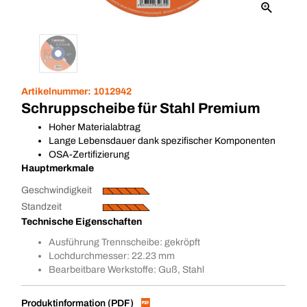
Artikelnummer:
1012942
Schruppscheibe für Stahl Premium
Hoher Materialabtrag
Lange Lebensdauer dank spezifischer Komponenten
OSA-Zertifizierung
Hauptmerkmale
Geschwindigkeit
Standzeit
Technische Eigenschaften
Ausführung Trennscheibe: gekröpft
Lochdurchmesser: 22.23 mm
Bearbeitbare Werkstoffe: Guß, Stahl
Produktinformation (PDF)