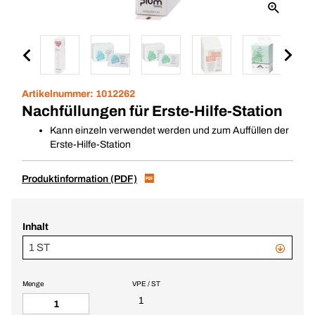
Artikelnummer:
1012262
Nachfüllungen für Erste-Hilfe-Station
Kann einzeln verwendet werden und zum Auffüllen der
Erste-Hilfe-Station
Produktinformation (PDF)
Inhalt
1 ST
Menge
VPE / ST
1