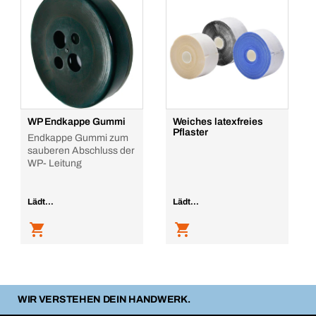
WP Endkappe Gummi
Weiches latexfreies
Pflaster
Endkappe Gummi zum
sauberen Abschluss der
WP- Leitung
Lädt...
Lädt...
WIR VERSTEHEN DEIN HANDWERK.