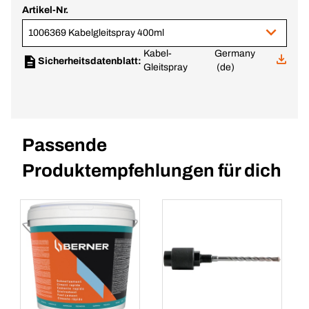
Artikel-Nr.
1006369 Kabelgleitspray 400ml
Kabel-
Germany
Sicherheitsdatenblatt:
Gleitspray
(de)
Passende
Produktempfehlungen für dich