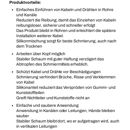
Produktvorteile:
Einfaches Einführen von Kabeln und Drähten in Rohre
und Kanäle
Reduziert die Reibung, damit das Einziehen von Kabeln
reibungsloser, sicherer und schneller erfolgt
Das Produkt bleibt in Rohren und erleichtert die spätere
Installation weiterer Kabel.
Silikonmischung sorgt für beste Schmierung, auch nach
dem Trocknen
Arbeiten über Kopf möglich
Stabiler Schaum mit guter Haftung verzögert das
Abtropfen des Schmiermittels erheblich.
Schützt Kabel und Drähte vor Beschädigungen
Schmierung verhindert Brüche, Risse und Verklemmen
von Kabel
Silikonanteil reduziert das Verspröden von Gummi- und
Kunststoffteilen
Greift Nichtleiter und Kunststoffe nicht an
Einfache und saubere Anwendung
Anwendung in Kanälen oder Leitungen, Hände bleiben
sauber
Stabiler Schaum bleibt dort, wo er aufgetragen wird, auch
in vertikalen Leitungen