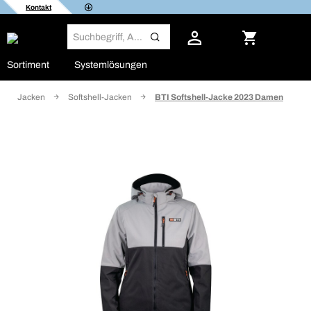
Kontakt
Sortiment
Systemlösungen
Jacken
Softshell-Jacken
BTI Softshell-Jacke 2023 Damen