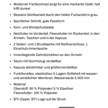
Moderner Farbkontrast sorgt für eine markante Optik: hell
trifft dunkel
Bessere Sichtbarkeit durch den hellen Farbanteil in grau
Sportlicher Schnitt, gute Passform
Kinn- und Windschutzleiste
Netzfutter im Vorderteil, Fleecefutter im Rückenteil, in den
Ärmeln, Taschen und in der Kapuze
2 Seiten- und 1 Brusttasche mit Reißverschluss, 1
Einschub-Innentasche
Innenliegende Dehnbündchen an den Ärmeln
Saum mit Gummizug verstellbar
Kapuze abnehmbar und größenverstellbar
Funktionelles, elastisches 3-Lagen-Softshell mit wasser-
und winddichter Membran, Wassersäule 5.000 mm
Material
Oberstoff: 95 % Polyester/ 5 % Elasthan
Fleecefutter: 100 % Polyester
BTI-Zipper, BTI-Logo auf der Brust