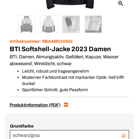
Artikelnummer:
9BAAM010402
BTI Softshell-Jacke 2023 Damen
BTI, Damen, Atmungsaktiv, Gefüttert, Kapuze, Wasser
abweisend, Winddicht, schwar
Leicht, robust und trageangenehm
Moderner Farbkontrast mit markanter Optik: hell trifft
dunkel
Sportlicher Schnitt, gute Passform
Produktinformation (PDF)
Grundfarbe
schwarz/grau