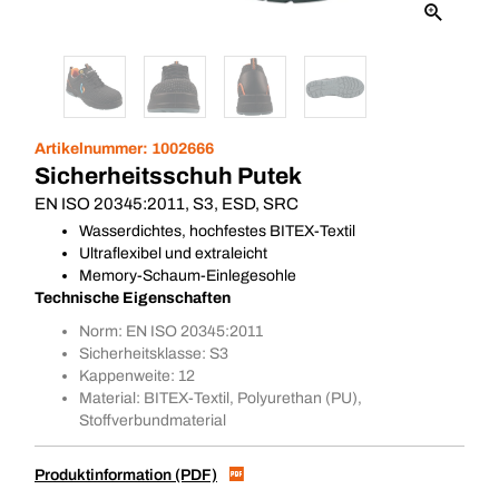
Artikelnummer:
1002666
Sicherheitsschuh Putek
EN ISO 20345:2011, S3, ESD, SRC
Wasserdichtes, hochfestes BITEX-Textil
Ultraflexibel und extraleicht
Memory-Schaum-Einlegesohle
Technische Eigenschaften
Norm: EN ISO 20345:2011
Sicherheitsklasse: S3
Kappenweite: 12
Material: BITEX-Textil, Polyurethan (PU),
Stoffverbundmaterial
Produktinformation (PDF)