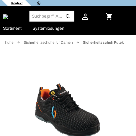
Kontakt
Sortiment
Systemlösungen
tsschuhe
Sicherheitsschuhe für Damen
Sicherheitsschuh Putek