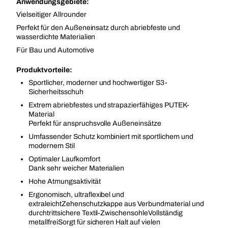
Anwendungsgebiete:
Vielseitiger Allrounder
Perfekt für den Außeneinsatz durch abriebfeste und
wasserdichte Materialien
Für Bau und Automotive
Produktvorteile:
Sportlicher, moderner und hochwertiger S3-
Sicherheitsschuh
Extrem abriebfestes und strapazierfähiges PUTEK-
Material
Perfekt für anspruchsvolle Außeneinsätze
Umfassender Schutz kombiniert mit sportlichem und
modernem Stil
Optimaler Laufkomfort
Dank sehr weicher Materialien
Hohe Atmungsaktivität
Ergonomisch, ultraflexibel und
extraleichtZehenschutzkappe aus Verbundmaterial und
durchtrittsichere Textil-ZwischensohleVollständig
metallfreiSorgt für sicheren Halt auf vielen