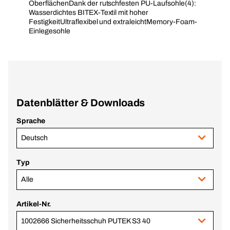
OberflächenDank der rutschfesten PU-Laufsohle(4):
Wasserdichtes BITEX-Textil mit hoher
FestigkeitUltraflexibel und extraleichtMemory-Foam-
Einlegesohle
Datenblätter & Downloads
Sprache
Deutsch
Typ
Alle
Artikel-Nr.
1002666 Sicherheitsschuh PUTEK S3 40