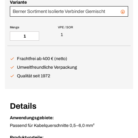
Variante
Berner Sortiment Isolierte Verbinder Gemischt
Menge
VPE / SOR
1
Frachtfrei ab 400 € (netto)
Umweltfreundliche Verpackung
Qualität seit 1972
Details
Anwendungsgebiete:
Passend für Kabelquerschnitte 0,5–6,0 mm²
Produktvorteile: