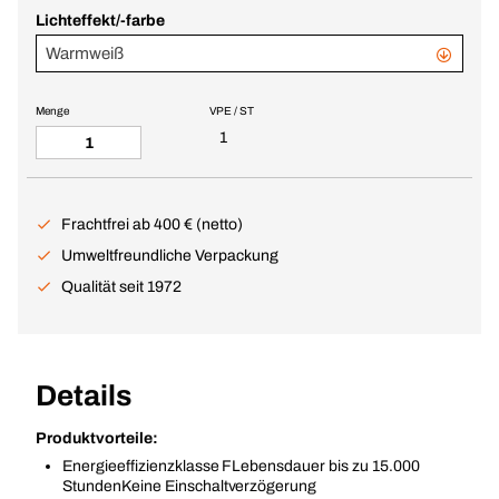
Lichteffekt/-farbe
Warmweiß
Menge
VPE / ST
1
Frachtfrei ab 400 € (netto)
Umweltfreundliche Verpackung
Qualität seit 1972
Details
Produktvorteile:
Energieeffizienzklasse FLebensdauer bis zu 15.000
StundenKeine Einschaltverzögerung