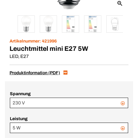
Artikelnummer:
421996
Leuchtmittel mini E27 5W
LED, E27
Produktinformation (PDF)
Spannung
230 V
Leistung
5 W