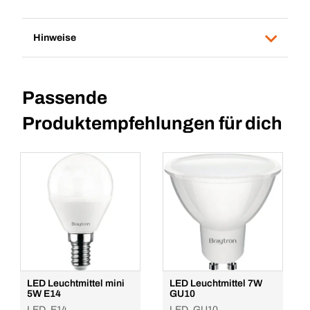
Hinweise
Passende
Produktempfehlungen für dich
LED Leuchtmittel mini
LED Leuchtmittel 7W
5W E14
GU10
LED, E14
LED, GU10