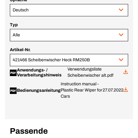
Deutsch
Typ
Alle
Artikel-Nr.
421466 Scheibenwischer Heck RM250B
Verwendungsliste
Anwendungs- /
Verarbeitungshinweis
Scheibenwischer alt.pdf
Instruction manual -
Plastic Rear Wiper for
27.07.2022
Bedienungsanleitung
Cars
Passende