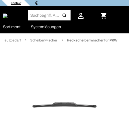
Kontakt
Sortiment
Systemlösungen
hrzeugbedarf
Scheibenwischer
Heckscheibenwischer für PKW