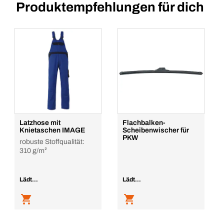
Produktempfehlungen für dich
Latzhose mit
Flachbalken-
Knietaschen IMAGE
Scheibenwischer für
PKW
robuste Stoffqualität:
310 g/m²
Lädt...
Lädt...