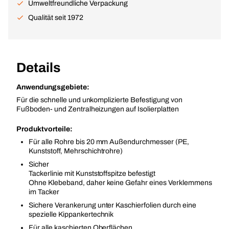
Umweltfreundliche Verpackung
Qualität seit 1972
Details
Anwendungsgebiete:
Für die schnelle und unkomplizierte Befestigung von
Fußboden- und Zentralheizungen auf Isolierplatten
Produktvorteile:
Für alle Rohre bis 20 mm Außendurchmesser (PE,
Kunststoff, Mehrschichtrohre)
Sicher
Tackerlinie mit Kunststoffspitze befestigt
Ohne Klebeband, daher keine Gefahr eines Verklemmens
im Tacker
Sichere Verankerung unter Kaschierfolien durch eine
spezielle Kippankertechnik
Für alle kaschierten Oberflächen