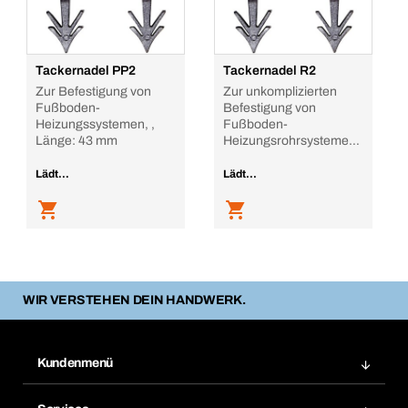
Tackernadel PP2
Tackernadel R2
Zur Befestigung von
Zur unkomplizierten
Fußboden-
Befestigung von
Heizungssystemen, ,
Fußboden-
Länge: 43 mm
Heizungsrohrsystemen
auf Systemdämm
Lädt...
Lädt...
WIR VERSTEHEN DEIN HANDWERK.
Kundenmenü
Zuletzt bestellte Produkte