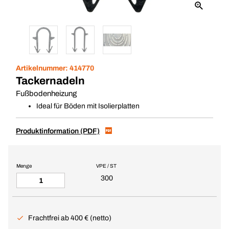
Artikelnummer:
414770
Tackernadeln
Fußbodenheizung
Ideal für Böden mit Isolierplatten
Produktinformation (PDF)
Menge
VPE / ST
300
Frachtfrei ab 400 € (netto)