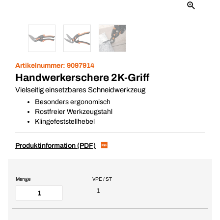
Artikelnummer:
9097914
Handwerkerschere 2K-Griff
Vielseitig einsetzbares Schneidwerkzeug
Besonders ergonomisch
Rostfreier Werkzeugstahl
Klingefeststellhebel
Produktinformation (PDF)
Menge
VPE / ST
1