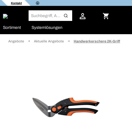
Kontakt
Sortiment
Systemlösungen
Angebote
Aktuelle Angebote
Handwerkerschere 2K-Griff