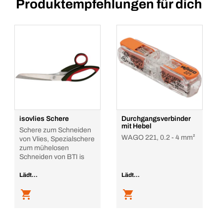
Produktempfehlungen für dich
isovlies Schere
Durchgangsverbinder
mit Hebel
Schere zum Schneiden
WAGO 221, 0.2 - 4 mm²
von Vlies, Spezialschere
zum mühelosen
Schneiden von BTI is
Lädt...
Lädt...