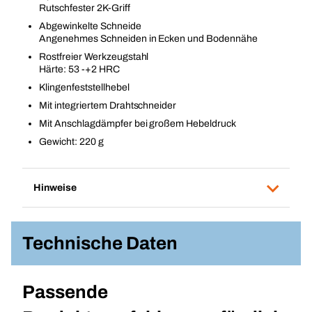
Rutschfester 2K-Griff
Abgewinkelte Schneide
Angenehmes Schneiden in Ecken und Bodennähe
Rostfreier Werkzeugstahl
Härte: 53 -+2 HRC
Klingenfeststellhebel
Mit integriertem Drahtschneider
Mit Anschlagdämpfer bei großem Hebeldruck
Gewicht: 220 g
Hinweise
Technische Daten
Passende