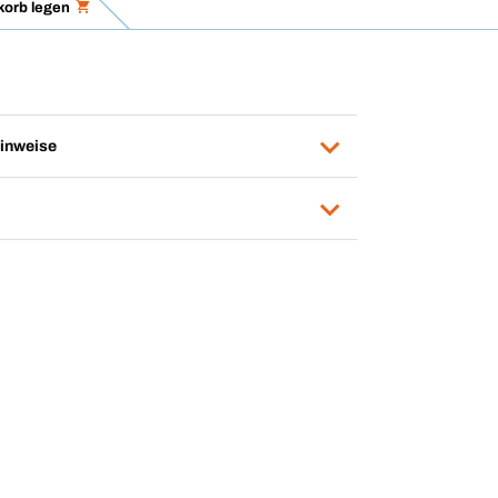
korb legen
inweise