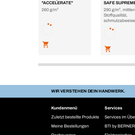
"ACCELERATE"
SAFE SUPREM
260 g/m²
290 g/m², mittler
Stoffqualität,
schmutzabweis
WIR VERSTEHEN DEIN HANDWERK.
Kundenmenü
Services
Zuletzt bestellte Produkte
Services im Übe
Meine Bestellungen
BTI by BERNER