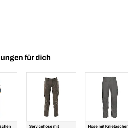
ungen für dich
aschen
Servicehose mit
Hose mit Knietasche