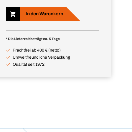
In den Warenkorb
* Die Lieferzeit beträgt ca. 5 Tage
Frachtfrei ab 400 € (netto)
Umweltfreundliche Verpackung
Qualität seit 1972