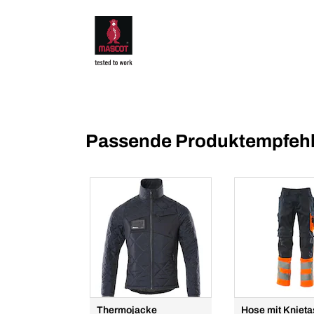
Passende Produktempfehl
Thermojacke
Hose mit Kniet