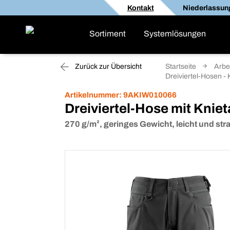
Kontakt
Niederlassun
Sortiment
Systemlösungen
Zurück zur Übersicht
Startseite
Arbe
Dreiviertel-Hosen -
Artikelnummer:
9AKIW010066
Dreiviertel-Hose mit Kni
270 g/m², geringes Gewicht, leicht und str