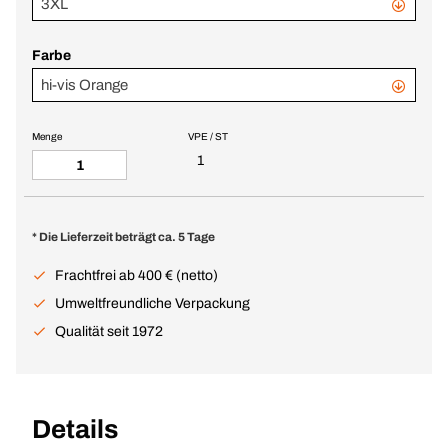
3XL
Farbe
hi-vis Orange
Menge
VPE / ST
1
* Die Lieferzeit beträgt ca. 5 Tage
Frachtfrei ab 400 € (netto)
Umweltfreundliche Verpackung
Qualität seit 1972
Details