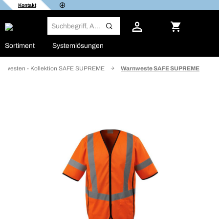
Kontakt
Sortiment
Systemlösungen
tzwesten - Kollektion SAFE SUPREME
Warnweste SAFE SUPREME