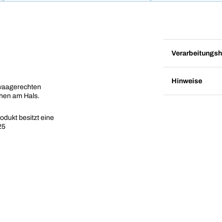
Verarbeitungsh
Hinweise
 waagerechten
hen am Hals.
odukt besitzt eine
25