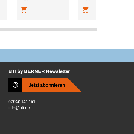
BTI by BERNER Newsletter
Jetzt abonnieren
07940 141 141
info@bti.de