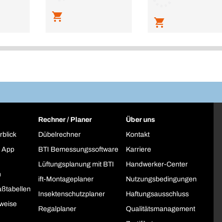
Rechner / Planer
Über uns
rblick
Dübelrechner
Kontakt
 App
BTI Bemessungssoftware
Karriere
Lüftungsplanung mit BTI
Handwerker-Center
h
ift-Montageplaner
Nutzungsbedingungen
ßtabellen
Insektenschutzplaner
Haftungsausschluss
weise
Regalplaner
Qualitätsmanagement