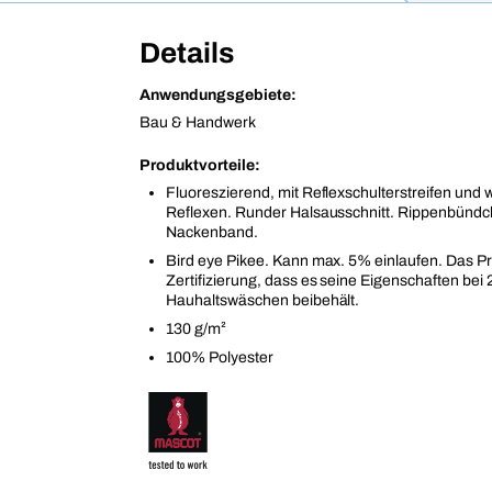
Details
Anwendungsgebiete:
Bau & Handwerk
Produktvorteile:
Fluoreszierend, mit Reflexschulterstreifen und
Reflexen. Runder Halsausschnitt. Rippenbündc
Nackenband.
Bird eye Pikee. Kann max. 5% einlaufen. Das Pr
Zertifizierung, dass es seine Eigenschaften bei 
Hauhaltswäschen beibehält.
130 g/m²
100% Polyester