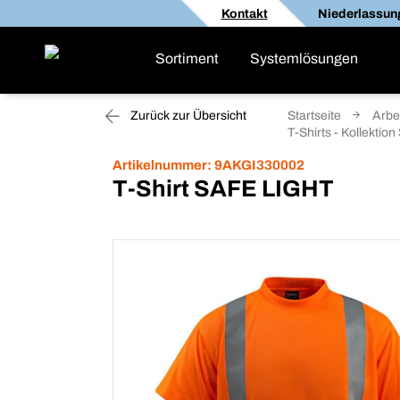
Kontakt
Niederlassun
Sortiment
Systemlösungen
Zurück zur Übersicht
Startseite
Arbe
T-Shirts - Kollekti
Artikelnummer:
9AKGI330002
T-Shirt SAFE LIGHT