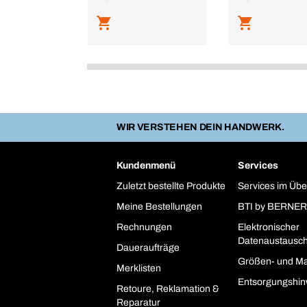
WIR VERSTEHEN DEIN HANDWERK.
Kundenmenü
Services
Zuletzt bestellte Produkte
Services im Übe
Meine Bestellungen
BTI by BERNER
Rechnungen
Elektronischer
Datenaustausc
Daueraufträge
Größen- und Ma
Merklisten
Entsorgungshin
Retoure, Reklamation &
Reparatur