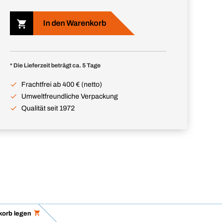
In den Warenkorb
* Die Lieferzeit beträgt ca. 5 Tage
Frachtfrei ab 400 € (netto)
Umweltfreundliche Verpackung
Qualität seit 1972
korb legen