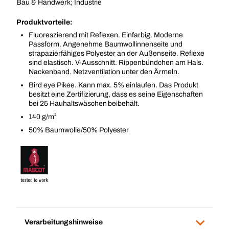
Bau & Handwerk; Industrie
Produktvorteile:
Fluoreszierend mit Reflexen. Einfarbig. Moderne
Passform. Angenehme Baumwollinnenseite und
strapazierfähiges Polyester an der Außenseite. Reflexe
sind elastisch. V-Ausschnitt. Rippenbündchen am Hals.
Nackenband. Netzventilation unter den Ärmeln.
Bird eye Pikee. Kann max. 5% einlaufen. Das Produkt
besitzt eine Zertifizierung, dass es seine Eigenschaften
bei 25 Hauhaltswäschen beibehält.
140 g/m²
50% Baumwolle/50% Polyester
Verarbeitungshinweise