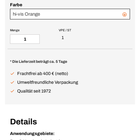
Farbe
hi-vis Orange
Menge
VPE / ST
1
* Die Lieferzeit beträgt ca. 5 Tage
Frachtfrei ab 400 € (netto)
Umweltfreundliche Verpackung
Qualität seit 1972
Details
Anwendungsgebiete: