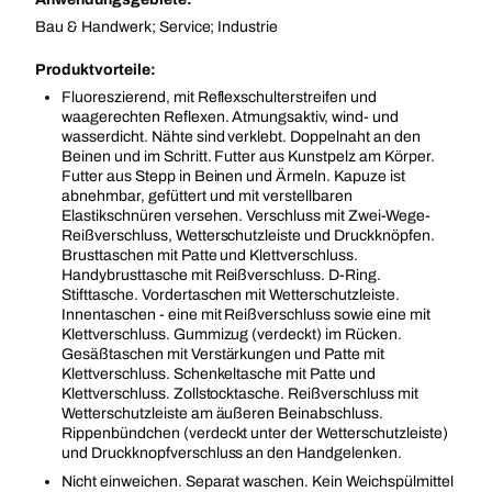
Bau & Handwerk; Service; Industrie
Produktvorteile:
Fluoreszierend, mit Reflexschulterstreifen und
waagerechten Reflexen. Atmungsaktiv, wind- und
wasserdicht. Nähte sind verklebt. Doppelnaht an den
Beinen und im Schritt. Futter aus Kunstpelz am Körper.
Futter aus Stepp in Beinen und Ärmeln. Kapuze ist
abnehmbar, gefüttert und mit verstellbaren
Elastikschnüren versehen. Verschluss mit Zwei-Wege-
Reißverschluss, Wetterschutzleiste und Druckknöpfen.
Brusttaschen mit Patte und Klettverschluss.
Handybrusttasche mit Reißverschluss. D-Ring.
Stifttasche. Vordertaschen mit Wetterschutzleiste.
Innentaschen - eine mit Reißverschluss sowie eine mit
Klettverschluss. Gummizug (verdeckt) im Rücken.
Gesäßtaschen mit Verstärkungen und Patte mit
Klettverschluss. Schenkeltasche mit Patte und
Klettverschluss. Zollstocktasche. Reißverschluss mit
Wetterschutzleiste am äußeren Beinabschluss.
Rippenbündchen (verdeckt unter der Wetterschutzleiste)
und Druckknopfverschluss an den Handgelenken.
Nicht einweichen. Separat waschen. Kein Weichspülmittel