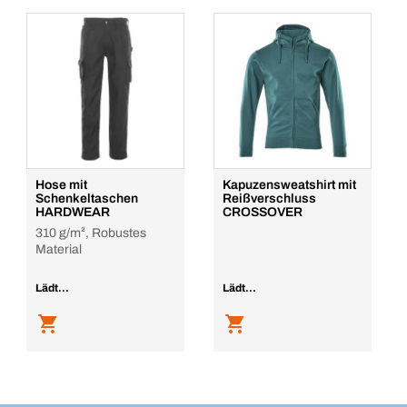
Hose mit
Kapuzensweatshirt mit
Schenkeltaschen
Reißverschluss
HARDWEAR
CROSSOVER
310 g/m², Robustes
Material
Lädt...
Lädt...