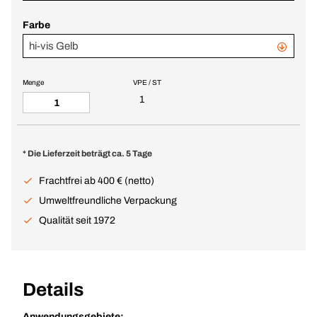
Farbe
hi-vis Gelb
Menge
VPE / ST
1
* Die Lieferzeit beträgt ca. 5 Tage
Frachtfrei ab 400 € (netto)
Umweltfreundliche Verpackung
Qualität seit 1972
Details
Anwendungsgebiete: